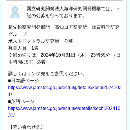
国立研究開発法人海洋研究開発機構では、下
記の公募を行っております。
超先鋭研究開発部門 高知コア研究所 物質科学研究
グループ
ポストドクトラル研究員 公募
募集人員 1名
※締め切りは、2024年10月31日（木） 23時59分 （日
本時間/JST）必着
詳しくはリンク先をご参照ください。
■日本語ページ
https://www.jamstec.go.jp/recruit/j/details/kochi2024103
1/
■英語ページ
https://www.jamstec.go.jp/recruit/e/details/kochi202410
31/
【問い合わせ先】