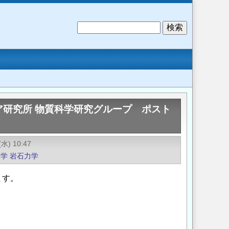
検
索
ア研究所 物質科学研究グループ ポスト
(水) 10:47
質学
岩石力学
ます。