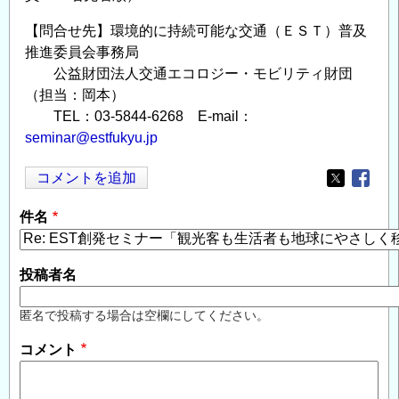
【問合せ先】環境的に持続可能な交通（ＥＳＴ）普及
推進委員会事務局
公益財団法人交通エコロジー・モビリティ財団
（担当：岡本）
TEL：03-5844-6268 E-mail：
seminar@estfukyu.jp
コメントを追加
Opens in
Opens
件名
投稿者名
匿名で投稿する場合は空欄にしてください。
コメント