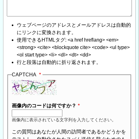
ウェブページのアドレスとメールアドレスは自動的
にリンクに変換されます。
使用できるHTMLタグ: <a href hreflang> <em>
<strong> <cite> <blockquote cite> <code> <ul type>
<ol start type> <li> <dl> <dt> <dd>
行と段落は自動的に折り返されます。
CAPTCHA
画像内のコードは何ですか？
画像内に表示されている文字列を入力してください。
この質問はあなたが人間の訪問者であるかどうかを