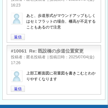
16:23
あと、歩道形式がマウンドアップもしく
はセミフラットの場合、柵高が不足する
こともあるので注意
返信
#10061
Re: 既設橋の歩道位置変更
投稿者
匿名投稿者
|
投稿日時
2025/07/04(金)
17:26
上部工断面図に荷重図を書きこむとわか
りやすくなります
返信