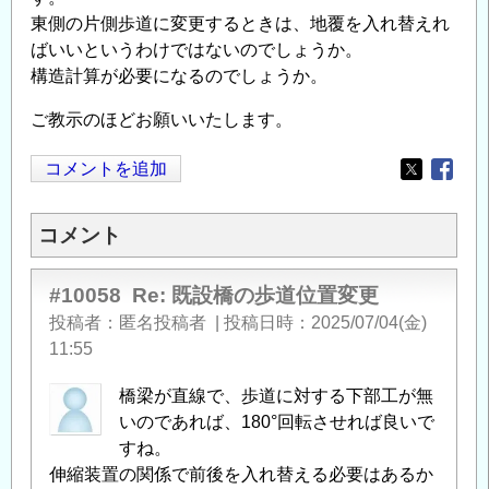
東側の片側歩道に変更するときは、地覆を入れ替えれ
ばいいというわけではないのでしょうか。
構造計算が必要になるのでしょうか。
ご教示のほどお願いいたします。
コメントを追加
Opens in
Opens
コメント
#10058
Re: 既設橋の歩道位置変更
投稿者
匿名投稿者
|
投稿日時
2025/07/04(金)
11:55
橋梁が直線で、歩道に対する下部工が無
いのであれば、180°回転させれば良いで
すね。
伸縮装置の関係で前後を入れ替える必要はあるか