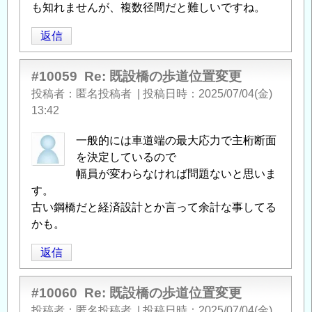
も知れませんが、複数径間だと難しいですね。
返信
#10059
Re: 既設橋の歩道位置変更
投稿者
匿名投稿者
|
投稿日時
2025/07/04(金)
13:42
一般的には車道端の最大応力で主桁断面
を決定しているので
幅員が変わらなければ問題ないと思いま
す。
古い鋼橋だと経済設計とか言って余計な事してる
かも。
返信
#10060
Re: 既設橋の歩道位置変更
投稿者
匿名投稿者
|
投稿日時
2025/07/04(金)