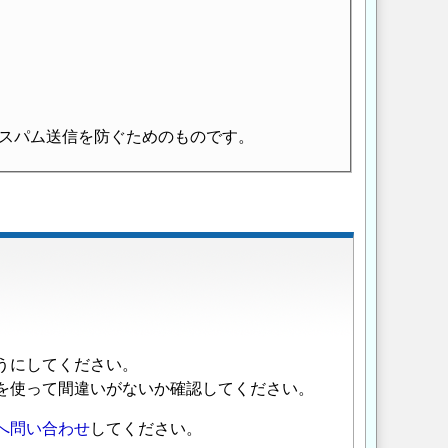
スパム送信を防ぐためのものです。
うにしてください。
を使って間違いがないか確認してください。
へ問い合わせ
してください。