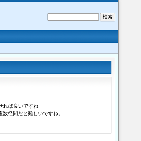
検
索
させれば良いですね。
複数径間だと難しいですね。