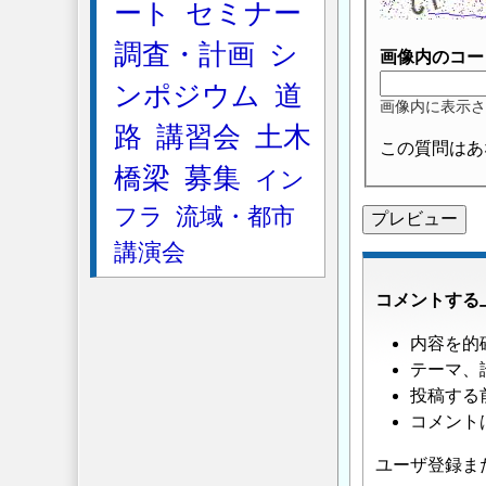
ート
セミナー
調査・計画
シ
画像内のコー
ンポジウム
道
画像内に表示さ
路
講習会
土木
この質問はあ
橋梁
募集
イン
フラ
流域・都市
講演会
コメントする
内容を的
テーマ、
投稿する
コメント
ユーザ登録ま