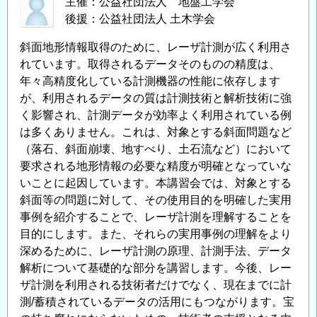
主催：公益社団法人 地盤工学会
後援：公益社団法人 土木学会
斜面地形情報取得のために、レーザ計測が広く利用さ
れています。取得されるデータそのものの精度は、
年々高精度化している計測機器の性能に依存します
が、利用されるデータの質は計測技術と解析技術に強
く影響され、計測データが効率よく利用されている例
は多くありません。これは、対象とする斜面問題など
（落石、斜面崩壊、地すべり、土石流など）において
要求される地形情報の必要な精度が明確となっていな
いことに起因しています。本講習会では、対象とする
斜面等の問題に対して、その使用目的を明確した実用
事例を紹介することで、レーザ計測を理解することを
目的にします。また、それらの実用事例の理解をより
深めるために、レーザ計測の原理、計測手法、データ
解析について基礎的な部分を講習します。今後、レー
ザ計測を利用される技術者だけでなく、現在までに計
測/蓄積されているデータの活用にもつながります。宝