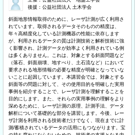
後援：公益社団法人 土木学会
斜面地形情報取得のために、レーザ計測が広く利用さ
れています。取得されるデータそのものの精度は、
年々高精度化している計測機器の性能に依存します
が、利用されるデータの質は計測技術と解析技術に強
く影響され、計測データが効率よく利用されている例
は多くありません。これは、対象とする斜面問題など
（落石、斜面崩壊、地すべり、土石流など）において
要求される地形情報の必要な精度が明確となっていな
いことに起因しています。本講習会では、対象とする
斜面等の問題に対して、その使用目的を明確した実用
事例を紹介することで、レーザ計測を理解することを
目的にします。また、それらの実用事例の理解をより
深めるために、レーザ計測の原理、計測手法、データ
解析について基礎的な部分を講習します。今後、レー
ザ計測を利用される技術者だけでなく、現在までに計
測/蓄積されているデータの活用にもつながります。宝
の持ち腐れにならないための、技術者の支援となる内