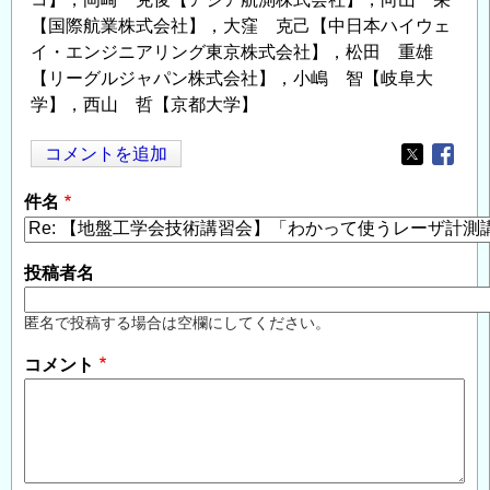
【国際航業株式会社】，大窪 克己【中日本ハイウェ
イ・エンジニアリング東京株式会社】，松田 重雄
【リーグルジャパン株式会社】，小嶋 智【岐阜大
学】，西山 哲【京都大学】
コメントを追加
Opens in
Opens
件名
投稿者名
匿名で投稿する場合は空欄にしてください。
コメント