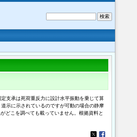
検
索
固定支承は死荷重反力に設計水平振動を乗じて算
、道示に示されているのですが可動の場合の静摩
根拠がどこを調べても載っていません。根拠資料と