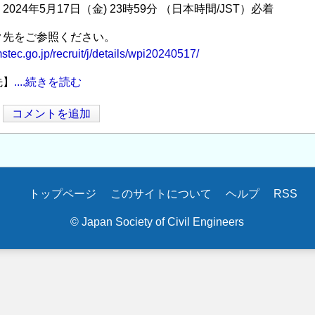
024年5月17日（金) 23時59分 （日本時間/JST）必着
ク先をご参照ください。
stec.go.jp/recruit/j/details/wpi20240517/
先】
....続きを読む
コメントを追加
トップページ
このサイトについて
ヘルプ
RSS
© Japan Society of Civil Engineers