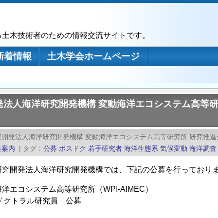
る土木技術者のための情報交流サイトです。
新着情報
土木学会ホームページ
発法人海洋研究開発機構 変動海洋エコシステム高等研
究開発法人海洋研究開発機構 変動海洋エコシステム高等研究所 研究推進
集案内
|
タグ
公募
ポスドク
若手研究者
海洋生態系
気候変動
海洋調査
研究開発法人海洋研究開発機構では、下記の公募を行っており
洋エコシステム高等研究所（WPI-AIMEC）
トドクトラル研究員 公募