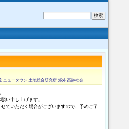
検
索
丘
ニュータウン
土地総合研究所
郊外
高齢社会
。
お願い申し上げます。
させていただく場合がございますので、予めご了