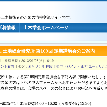
る土木技術者のための情報交流サイトです。
新着情報
土木学会ホームページ
 土地総合研究所 第169回 定期講演会のご案内
樹
|
投稿日時
2013/01/08(火) 16:19
ベント案内
|
タグ
まちづくり
持続可能
マネジメント
山万
ユーカリが
究所主催による第169回定期講演会を下記内容で開催いたします
ご希望の方は下記の申込フォームからお申込いただきますよう
込多数の場合は、会場のスペースの都合によりお申込をお断り
25年1月31日(木)14:00～16:00（入場受付は13:30）