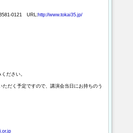
0121 URL:
http://www.tokai35.jp/
みください。
ていただく予定ですので、講演会当日にお持ちのう
.or.jp