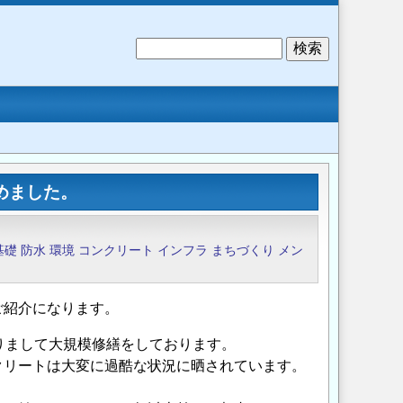
検
索
めました。
基礎
防水
環境
コンクリート
インフラ
まちづくり
メン
ご紹介になります。
りまして大規模修繕をしております。
クリートは大変に過酷な状況に晒されています。