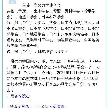
刊
主催：岩の力学連合会
の
共催（予定）：土木学会，資源・素材学会（幹事学
ご
会），地盤工学会，日本材料学会
案
協 賛（予定）：ダム工学会，日本応用地質学会，日
内
本ダム協会，日本地下水学会，日本地質学会，日本地
『な
熱学会，日本地震学会，日本トンネル技術協会，日本
る
道路協会，農業農村工学会，物理探査学会，全国地質
ほ
調査業協会連合会
ど！
後 援（予定）：日本地すべり学会
事
岩の力学国内シンポジウムは，1964年以来，3～4年
例
に1度，岩の力学連合会とその構成組織4学会によって
で
開催されています．今回は，2025年1月14日から15日
わ
に熊本市の熊本城ホールにて研究発表会を，1月16日
か
に熊本地震の断層や立野ダムの見学会を予定しており
る
ます．
岩
....続きを読む
盤
力
第
続きを見る
コメントを追加