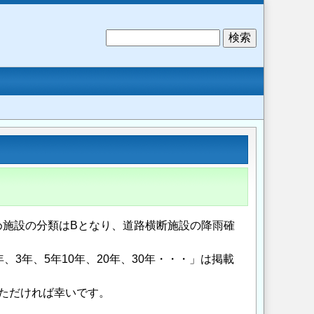
検
索
め施設の分類はBとなり、道路横断施設の降雨確
3年、5年10年、20年、30年・・・」は掲載
ただければ幸いです。