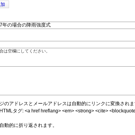
追加
合は空欄にしてください。
ジのアドレスとメールアドレスは自動的にリンクに変換されま
グ: <a href hreflang> <em> <strong> <cite> <blockquote cite
自動的に折り返されます。