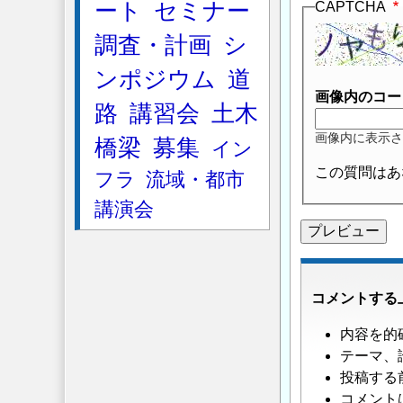
ート
セミナー
CAPTCHA
調査・計画
シ
ンポジウム
道
画像内のコー
路
講習会
土木
画像内に表示さ
橋梁
募集
イン
この質問はあ
フラ
流域・都市
講演会
コメントする
内容を的
テーマ、
投稿する
コメント