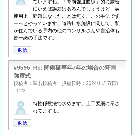
ていますね。「降雨強度曲線」的に厳密
にいえば誤差はあるんでしょうけど、実
運用上、問題になったことは無く、この手法でず
ーっとやっています。道路排水施設に関して、私
が住んでいる県内の他のコンサルさんや自治体も
皆一緒の手法です。
返信
#9595
Re: 降雨確率年7年の場合の降雨
強度式
投稿者
匿名投稿者
|
投稿日時
2024/11/17(日)
11:22
特性係数法で求めます。土工要網に示さ
れてますよ。
返信