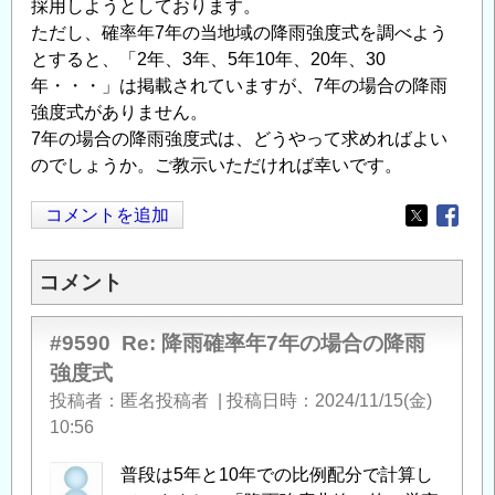
採用しようとしております。
ただし、確率年7年の当地域の降雨強度式を調べよう
とすると、「2年、3年、5年10年、20年、30
年・・・」は掲載されていますが、7年の場合の降雨
強度式がありません。
7年の場合の降雨強度式は、どうやって求めればよい
のでしょうか。ご教示いただければ幸いです。
コメントを追加
Opens in
Opens
コメント
#9590
Re: 降雨確率年7年の場合の降雨
強度式
投稿者
匿名投稿者
|
投稿日時
2024/11/15(金)
10:56
普段は5年と10年での比例配分で計算し