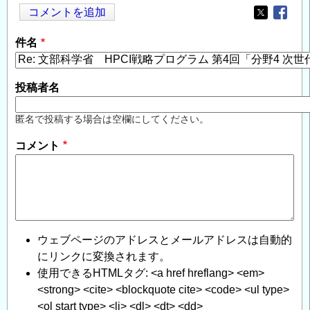
コメントを追加
Opens in
Opens
件名
投稿者名
匿名で投稿する場合は空欄にしてください。
コメント
ウェブページのアドレスとメールアドレスは自動的
にリンクに変換されます。
使用できるHTMLタグ: <a href hreflang> <em>
<strong> <cite> <blockquote cite> <code> <ul type>
<ol start type> <li> <dl> <dt> <dd>