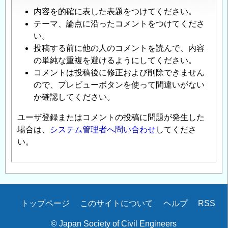
内容を的確に表した表題をつけてください。
テーマ、論点に沿ったコメントをつけてくださ
い。
投稿する前に他の人のコメントを読んで、内容
の単純な重複を避けるようにしてください。
コメントは投稿後に修正および削除できません
ので、プレビューボタンを使って間違いがない
か確認してください。
ユーザ登録またはコメントの投稿に問題が発生した
場合は、
システム管理者へ問い合わせ
してくださ
い。
Secondary
トップページ
このサイトについて
ヘルプ
RSS
menu
© Japan Society of Civil Engineers