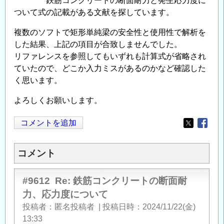
鉄筋コンクリートの断面耐力と発生応力度に
ついて式の記載がある文献を探しています。
複数のソフトで矩形単純梁の安全性と使用性で解析を
した結果、上記の項目が合致しませんでした。
リファレンスを参照してもいずれも計算式が省略され
ていたので、どこか入力ミスがあるのかなど確認した
く思います。
よろしくお願いします。
コメントを追加
Opens in
Opens
コメント
#9612
Re: 鉄筋コンクリートの断面耐
力、応力度について
投稿者
匿名投稿者
|
投稿日時
2024/11/22(金)
13:33