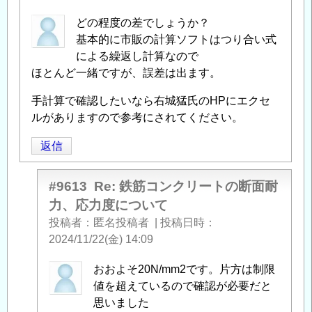
どの程度の差でしょうか？
基本的に市販の計算ソフトはつり合い式
による繰返し計算なので
ほとんど一緒ですが、誤差は出ます。
手計算で確認したいなら右城猛氏のHPにエクセ
ルがありますので参考にされてください。
返信
#9613
Re: 鉄筋コンクリートの断面耐
力、応力度について
投稿者
匿名投稿者
|
投稿日時
2024/11/22(金) 14:09
匿
おおよそ20N/mm2です。片方は制限
名
値を超えているので確認が必要だと
投
思いました