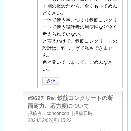
く別の概念だから、全くもってめん
どくさい。
一体で使う事、つまり鉄筋コンクリ
ートで使う設計者の利便性など全く
考えられていない。
と言うわけで、鉄筋コンクリートの
設計は、難しすぎて私もできませ
ん。
色々聞いてしまって、ごめんなさ
い。
返信
#9627
Re: 鉄筋コンクリートの断
面耐力、応力度について
投稿者
conconcon
|
投稿日時
2024/12/02(月) 15:22