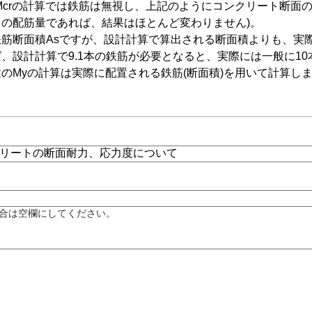
Mcrの計算では鉄筋は無視し、上記のようにコンクリート断面
の配筋量であれば、結果はほとんど変わりません)。
筋断面積Asですが、設計計算で算出される断面積よりも、実
、設計計算で9.1本の鉄筋が必要となると、実際には一般に1
のMyの計算は実際に配置される鉄筋(断面積)を用いて計算し
合は空欄にしてください。