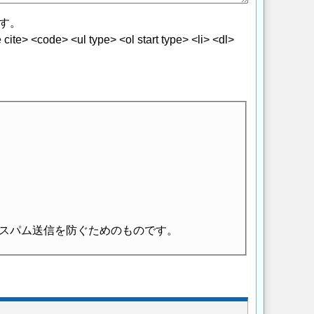
す。
> <code> <ul type> <ol start type> <li> <dl>
スパム送信を防ぐためのものです。