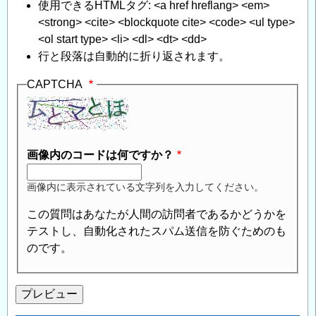
使用できるHTMLタグ: <a href hreflang> <em>
<strong> <cite> <blockquote cite> <code> <ul type>
<ol start type> <li> <dl> <dt> <dd>
行と段落は自動的に折り返されます。
CAPTCHA
画像内のコードは何ですか？
画像内に表示されている文字列を入力してください。
この質問はあなたが人間の訪問者であるかどうかを
テストし、自動化されたスパム送信を防ぐためのも
のです。