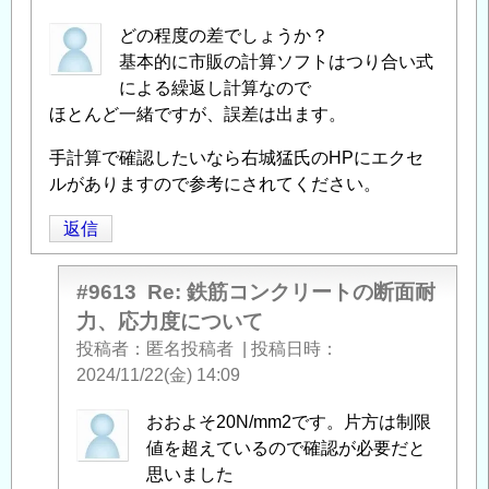
どの程度の差でしょうか？
基本的に市販の計算ソフトはつり合い式
による繰返し計算なので
ほとんど一緒ですが、誤差は出ます。
手計算で確認したいなら右城猛氏のHPにエクセ
ルがありますので参考にされてください。
返信
#9613
Re: 鉄筋コンクリートの断面耐
力、応力度について
投稿者
匿名投稿者
|
投稿日時
2024/11/22(金) 14:09
匿
おおよそ20N/mm2です。片方は制限
名
値を超えているので確認が必要だと
投
思いました