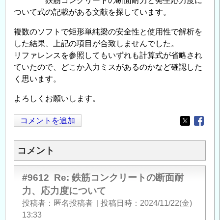
鉄筋コンクリートの断面耐力と発生応力度に
ついて式の記載がある文献を探しています。
複数のソフトで矩形単純梁の安全性と使用性で解析を
した結果、上記の項目が合致しませんでした。
リファレンスを参照してもいずれも計算式が省略され
ていたので、どこか入力ミスがあるのかなど確認した
く思います。
よろしくお願いします。
コメントを追加
Opens in
Opens
コメント
#9612
Re: 鉄筋コンクリートの断面耐
力、応力度について
投稿者
匿名投稿者
|
投稿日時
2024/11/22(金)
13:33