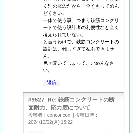
く別の概念だから、全くもってめん
どくさい。
一体で使う事、つまり鉄筋コンクリ
ートで使う設計者の利便性など全く
考えられていない。
と言うわけで、鉄筋コンクリートの
設計は、難しすぎて私もできませ
ん。
色々聞いてしまって、ごめんなさ
い。
返信
#9627
Re: 鉄筋コンクリートの断
面耐力、応力度について
投稿者
conconcon
|
投稿日時
2024/12/02(月) 15:22