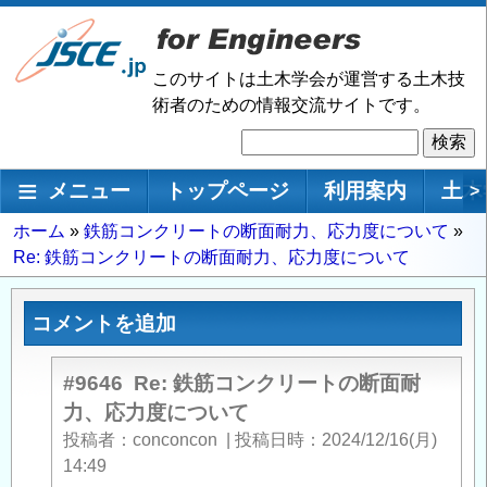
メ
イ
ン
このサイトは土木学会が運営する土木技
コ
術者のための情報交流サイトです。
ン
検
テ
索
ン
メインナビゲーション
メニュー
トップページ
利用案内
土木
>
ツ
に
パ
ホーム
鉄筋コンクリートの断面耐力、応力度について
移
Re: 鉄筋コンクリートの断面耐力、応力度について
ン
動
く
ず
コメントを追加
#9646
Re: 鉄筋コンクリートの断面耐
力、応力度について
投稿者
conconcon
|
投稿日時
2024/12/16(月)
14:49