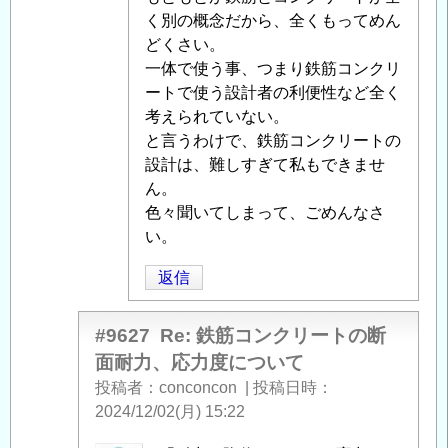
く別の概念だから、全くもってめん
どくさい。
一体で使う事、つまり鉄筋コンクリ
ートで使う設計者の利便性など全く
考えられていない。
と言うわけで、鉄筋コンクリートの
設計は、難しすぎて私もできませ
ん。
色々聞いてしまって、ごめんなさ
い。
返信
#9627
Re: 鉄筋コンクリートの断
面耐力、応力度について
投稿者
conconcon
|
投稿日時
2024/12/02(月) 15:22