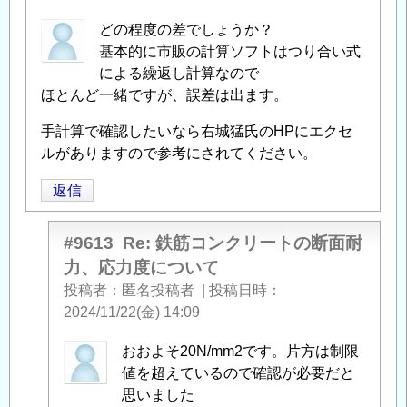
どの程度の差でしょうか？
基本的に市販の計算ソフトはつり合い式
による繰返し計算なので
ほとんど一緒ですが、誤差は出ます。
手計算で確認したいなら右城猛氏のHPにエクセ
ルがありますので参考にされてください。
返信
#9613
Re: 鉄筋コンクリートの断面耐
力、応力度について
投稿者
匿名投稿者
|
投稿日時
2024/11/22(金) 14:09
匿
おおよそ20N/mm2です。片方は制限
名
値を超えているので確認が必要だと
投
思いました