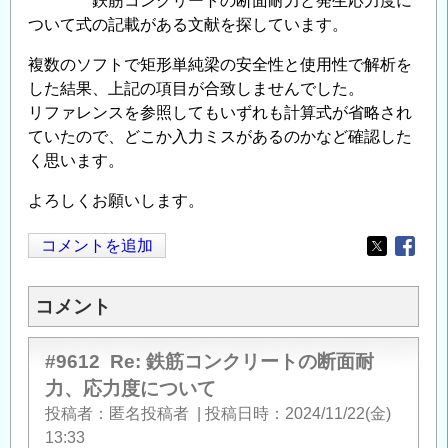
鉄筋コンクリートの断面耐力と発生応力度に
ついて式の記載がある文献を探しています。
複数のソフトで矩形単純梁の安全性と使用性で解析を
した結果、上記の項目が合致しませんでした。
リファレンスを参照してもいずれも計算式が省略され
ていたので、どこか入力ミスがあるのかなど確認した
く思います。
よろしくお願いします。
コメントを追加
Opens in
Opens
コメント
#9612
Re: 鉄筋コンクリートの断面耐
力、応力度について
投稿者
匿名投稿者
|
投稿日時
2024/11/22(金)
13:33