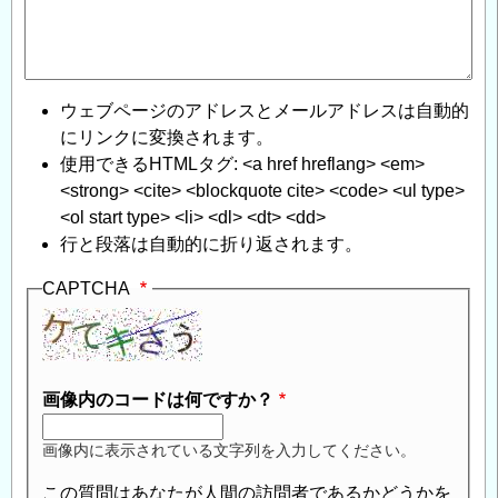
ウェブページのアドレスとメールアドレスは自動的
にリンクに変換されます。
使用できるHTMLタグ: <a href hreflang> <em>
<strong> <cite> <blockquote cite> <code> <ul type>
<ol start type> <li> <dl> <dt> <dd>
行と段落は自動的に折り返されます。
CAPTCHA
画像内のコードは何ですか？
画像内に表示されている文字列を入力してください。
この質問はあなたが人間の訪問者であるかどうかを