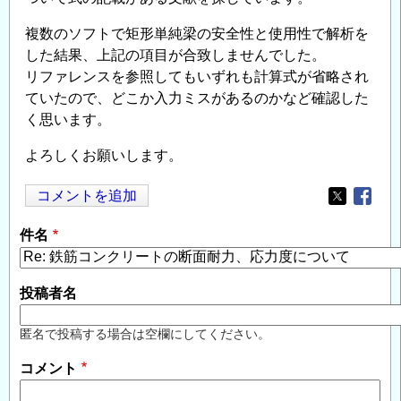
複数のソフトで矩形単純梁の安全性と使用性で解析を
した結果、上記の項目が合致しませんでした。
リファレンスを参照してもいずれも計算式が省略され
ていたので、どこか入力ミスがあるのかなど確認した
く思います。
よろしくお願いします。
コメントを追加
Opens in
Opens
件名
投稿者名
匿名で投稿する場合は空欄にしてください。
コメント