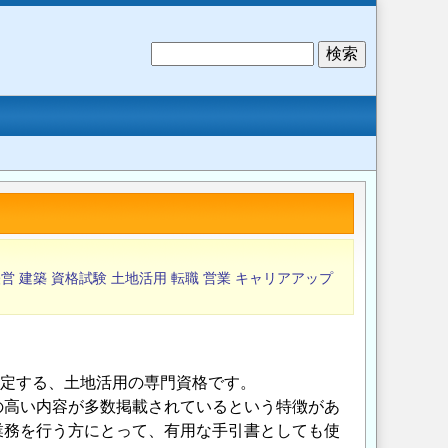
検
索
経営
建築
資格試験
土地活用
転職
営業
キャリアアップ
認定する、土地活用の専門資格です。
の高い内容が多数掲載されているという特徴があ
業務を行う方にとって、有用な手引書としても使