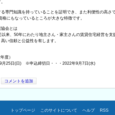
す。
する専門知識を持っていることを証明でき、また利便性の高さで
礎資格にもなっているところが大きな特徴です。
宅協会とは
発足以来、50年にわたり地主さん・家主さんの賃貸住宅経営を
、高い信頼と公益性を有します。
2年度）
年9月25日(日) ※申込締切日・・・2022年9月7日(水)
コメントを追加
トップページ
このサイトについて
ヘルプ
RSS