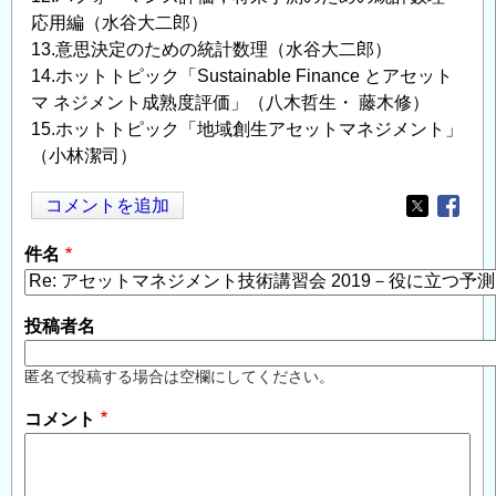
応用編（水谷大二郎）
13.意思決定のための統計数理（水谷大二郎）
14.ホットトピック「Sustainable Finance とアセット
マ ネジメント成熟度評価」（八木哲生・ 藤木修）
15.ホットトピック「地域創生アセットマネジメント」
（小林潔司）
コメントを追加
Opens in
Opens
件名
投稿者名
匿名で投稿する場合は空欄にしてください。
コメント