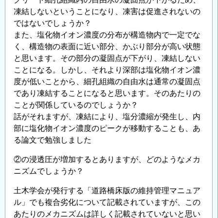
凍結しないということになり、凍害は促進されないの
ではないでしょうか？
また、塩化物イオン濃度の分布が構造物内で一定でな
く、構造物の表面に近い部分、かぶり部分が高い状態
と思います。その部分の凝固点が下がり、凍結しない
ことになる。しかし、それより深部は塩化物イオン濃
度が低いことから、細孔組織の自由水は通常の凝固点
であり凍結することになると思います。そのあたりの
ことが関係しているのでしょうか？
話がそれますが、凍結により、塩分濃縮が発生し、内
部に塩化物イオン濃度のピークが移動することも、あ
る論文で勉強しました
②の浸透圧が増加するとありますが、どのようなメカ
ニズムでしょうか？
土木学会が発行する「道路橋床版の維持管理マニュア
ル」でも複合劣化について記載されていますが、この
あたりのメカニズムは詳しく記載されていないと思い