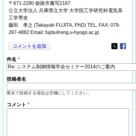
〒671-2280 姫路市書写2167
公立大学法人 兵庫県立大学 大学院工学研究科電気系
工学専攻
藤田 孝之 (Takayuki FUJITA, PhD) TEL, FAX: 079-
267-4882 Email: fujita＠eng.u-hyogo.ac.jp
コメントを追加
Opens in
Opens
件名
投稿者名
匿名で投稿する場合は空欄にしてください。
コメント