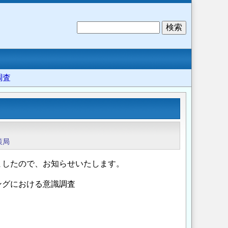
検
索
調査
策局
ましたので、お知らせいたします。
ングにおける意識調査