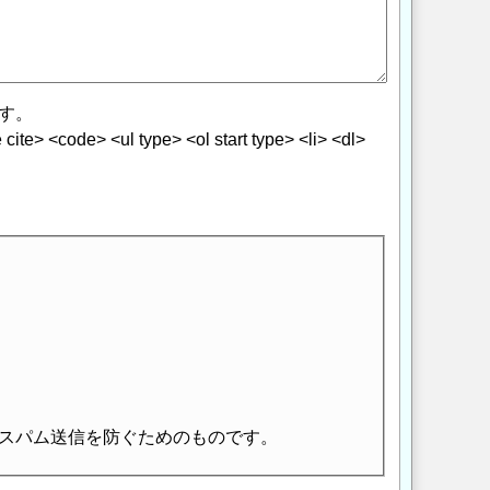
す。
> <code> <ul type> <ol start type> <li> <dl>
スパム送信を防ぐためのものです。