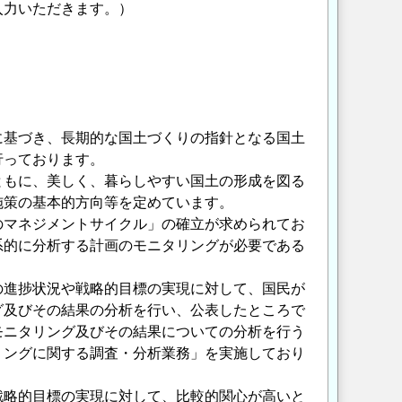
入力いただきます。）
に基づき、長期的な国土づくりの指針となる国土
行っております。
もに、美しく、暮らしやすい国土の形成を図る
施策の基本的方向等を定めています。
マネジメントサイクル」の確立が求められてお
系的に分析する計画のモニタリングが必要である
進捗状況や戦略的目標の実現に対して、国民が
グ及びその結果の分析を行い、公表したところで
モニタリング及びその結果についての分析を行う
リングに関する調査・分析業務」を実施しており
略的目標の実現に対して、比較的関心が高いと