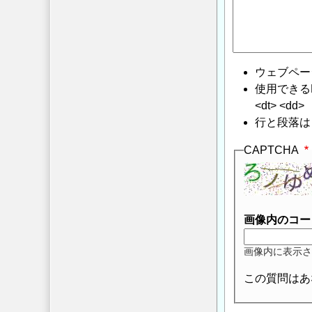
ウェブペー
使用できるHTMLタ
<dt> <dd>
行と段落は
CAPTCHA
画像内のコー
画像内に表示さ
この質問はあ