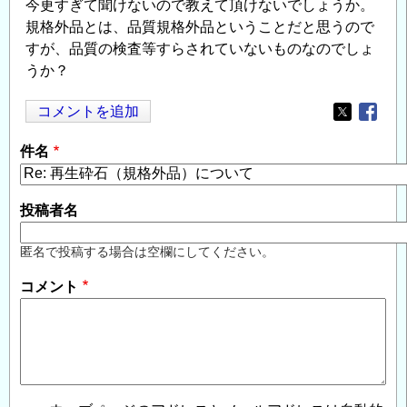
今更すぎて聞けないので教えて頂けないでしょうか。
規格外品とは、品質規格外品ということだと思うので
すが、品質の検査等すらされていないものなのでしょ
うか？
コメントを追加
Opens in
Opens
件名
投稿者名
匿名で投稿する場合は空欄にしてください。
コメント