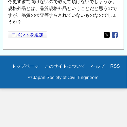
今更すぎて聞けないので教えて頂けないでしょうか。
規格外品とは、品質規格外品ということだと思うので
すが、品質の検査等すらされていないものなのでしょ
うか？
コメントを追加
Opens in
Opens
Secondary
トップページ
このサイトについて
ヘルプ
RSS
menu
© Japan Society of Civil Engineers