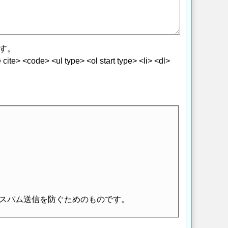
す。
> <code> <ul type> <ol start type> <li> <dl>
スパム送信を防ぐためのものです。