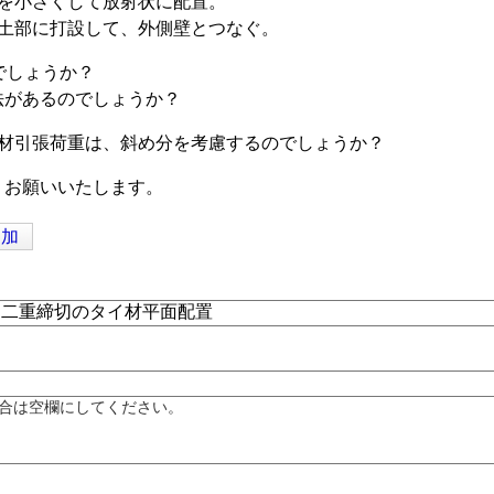
チを小さくして放射状に配置。
詰土部に打設して、外側壁とつなぐ。
でしょうか？
法があるのでしょうか？
イ材引張荷重は、斜め分を考慮するのでしょうか？
くお願いいたします。
追加
合は空欄にしてください。