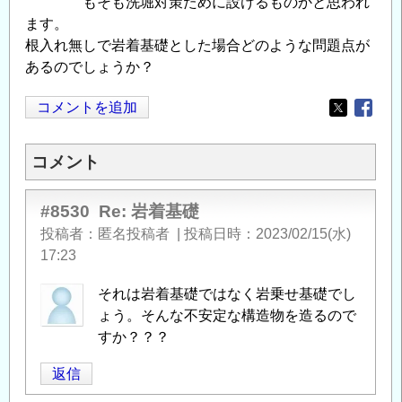
もそも洗堀対策ために設けるものかと思われ
ます。
根入れ無しで岩着基礎とした場合どのような問題点が
あるのでしょうか？
コメントを追加
Opens in
Opens
コメント
#8530
Re: 岩着基礎
投稿者
匿名投稿者
|
投稿日時
2023/02/15(水)
17:23
それは岩着基礎ではなく岩乗せ基礎でし
ょう。そんな不安定な構造物を造るので
すか？？？
返信