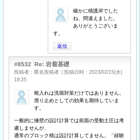
へ
匿
確かに積護岸でした
の
名
ね、間違えました。
返
投
ありがとうございま
信
稿
す。
者
返信
に
よ
る
#8532
Re: 岩着基礎
「
Re:
投稿者
匿名投稿者
|
投稿日時
2023/02/15(水)
岩
18:25
着
根入れは洗堀対策だけではありません。
基
滑り止めとしての効果も期待していま
礎
」
す。
へ
の
一般的に擁壁の設計計算では前面の受動土圧は考
返
慮しませんが、
信
通常のブロック積は設計計算してません。「経験