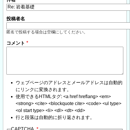
投稿者名
匿名で投稿する場合は空欄にしてください。
コメント
ウェブページのアドレスとメールアドレスは自動的
にリンクに変換されます。
使用できるHTMLタグ: <a href hreflang> <em>
<strong> <cite> <blockquote cite> <code> <ul type>
<ol start type> <li> <dl> <dt> <dd>
行と段落は自動的に折り返されます。
CAPTCHA