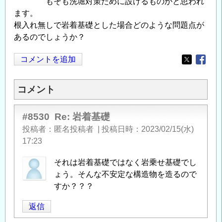
もそも洗堀対策ために設けるものかと思われ
ます。
根入れ無しで岩着基礎とした場合どのような問題点が
あるのでしょうか？
コメントを追加
Opens in
Opens
コメント
#8530
Re: 岩着基礎
投稿者
匿名投稿者
|
投稿日時
2023/02/15(水)
17:23
それは岩着基礎ではなく岩乗せ基礎でし
ょう。そんな不安定な構造物を造るので
すか？？？
返信