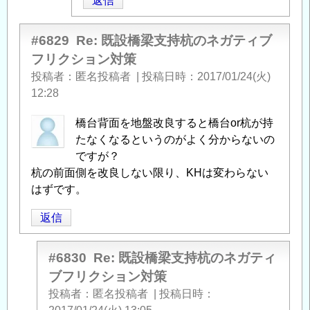
返信
#6829
Re: 既設橋梁支持杭のネガティブ
フリクション対策
投稿者
匿名投稿者
|
投稿日時
2017/01/24(火)
12:28
橋台背面を地盤改良すると橋台or杭が持
たなくなるというのがよく分からないの
ですが？
杭の前面側を改良しない限り、KHは変わらない
はずです。
返信
#6830
Re: 既設橋梁支持杭のネガティ
ブフリクション対策
投稿者
匿名投稿者
|
投稿日時