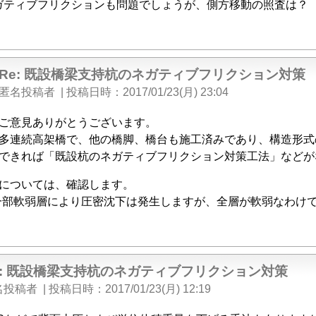
ガティブフリクションも問題でしょうが、側方移動の照査は？
Re: 既設橋梁支持杭のネガティブフリクション対策
匿名投稿者
|
投稿日時
2017/01/23(月) 23:04
ご意見ありがとうございます。
多連続高架橋で、他の橋脚、橋台も施工済みであり、構造形式
できれば「既設杭のネガティブフリクション対策工法」などが
については、確認します。
一部軟弱層により圧密沈下は発生しますが、全層が軟弱なわけで
e: 既設橋梁支持杭のネガティブフリクション対策
名投稿者
|
投稿日時
2017/01/23(月) 12:19