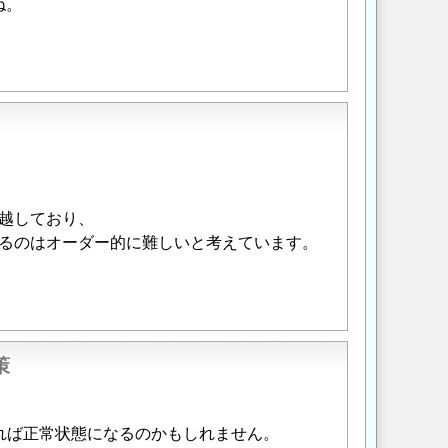
ね。
越しており、
るのはオーダー的に難しいと考えています。
策
れば正常状態になるのかもしれません。