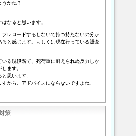
ょうかね？
にはなると思います。
、プレロードするしないで持つ持たないの分か
あると感じます。もしくは現在行っている照査
ている現段階で、死荷重に耐えられぬ反力しか
がします。
ると思います。
ますから、アドバイスにならないですよね。
ン対策