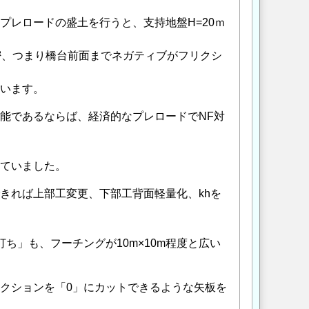
プレロードの盛土を行うと、支持地盤H=20ｍ
密、つまり橋台前面までネガティブがフリクシ
います。
能であるならば、経済的なプレロードでNF対
ていました。
きれば上部工変更、下部工背面軽量化、khを
ち」も、フーチングが10m×10m程度と広い
クションを「0」にカットできるような矢板を