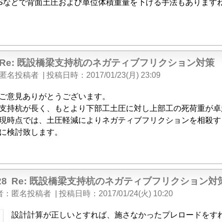
PSなどで背面土圧および単位体積重量を下げる手法もあります
Re: 既設橋梁支持杭のネガティブフリクション対策
匿名投稿者
|
投稿日時
2017/01/23(月) 23:09
ご意見ありがとうございます。
支持杭が長く、もとより下部工土圧に対し上部工の死荷重が卓
現時点では、土圧軽減によりネガティブフリクションを相殺す
に検討致します。
28
Re: 既設橋梁支持杭のネガティブフリクション対
者
匿名投稿者
|
投稿日時
2017/01/24(火) 10:20
設計計算が正しいとすれば、施さなかったプレロードをす