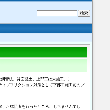
検
索
は鋼管杭。背面盛土、上部工は未施工。）
ガティブフリクション対策として下部工施工前のプ
考慮した杭照査を行ったところ、もちませんでし