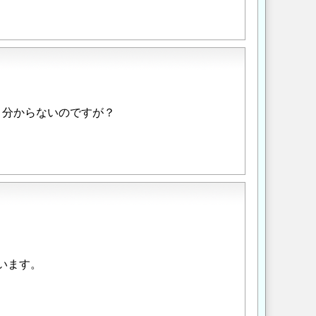
く分からないのですが？
います。