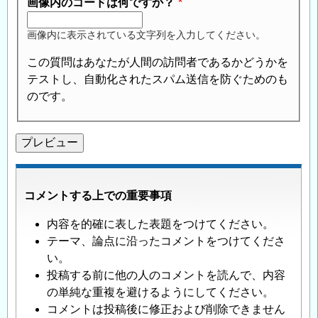
画像内のコードは何ですか？
画像内に表示されている文字列を入力してください。
この質問はあなたが人間の訪問者であるかどうかを
テストし、自動化されたスパム送信を防ぐためのも
のです。
コメントする上での重要事項
内容を的確に表した表題をつけてください。
テーマ、論点に沿ったコメントをつけてくださ
い。
投稿する前に他の人のコメントを読んで、内容
の単純な重複を避けるようにしてください。
コメントは投稿後に修正および削除できません