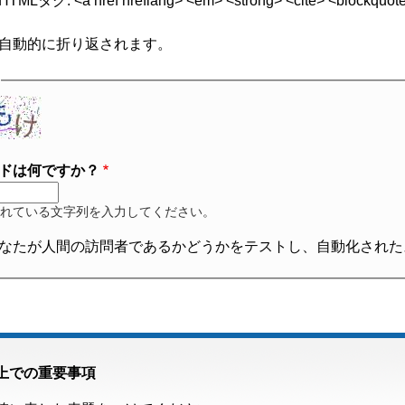
グ: <a href hreflang> <em> <strong> <cite> <blockquote cite
自動的に折り返されます。
ドは何ですか？
れている文字列を入力してください。
なたが人間の訪問者であるかどうかをテストし、自動化された
上での重要事項