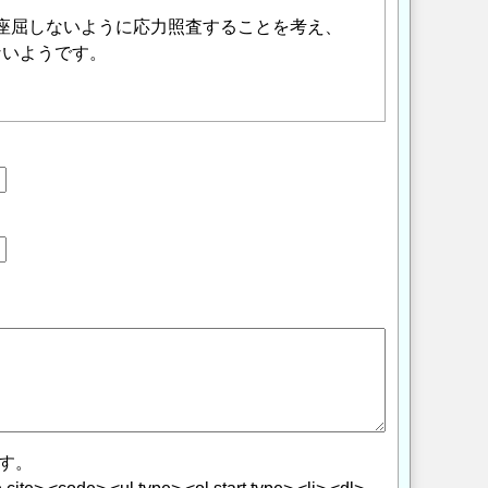
も座屈しないように応力照査することを考え、
ないようです。
す。