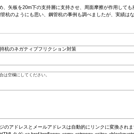
め、矢板を20m下の支持層に支持させ、周面摩擦が作用して
鋼管杭のようにも思い、鋼管杭の事例も調べましたが、実績は
合は空欄にしてください。
ジのアドレスとメールアドレスは自動的にリンクに変換されま