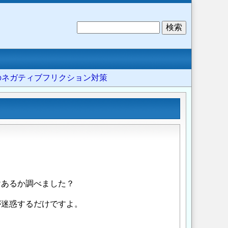
検
索
杭のネガティブフリクション対策
けあるか調べました？
が迷惑するだけですよ。