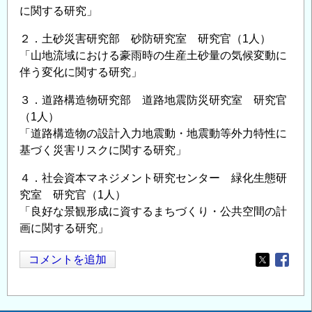
に関する研究」
２．土砂災害研究部 砂防研究室 研究官（1人）
「山地流域における豪雨時の生産土砂量の気候変動に
伴う変化に関する研究」
３．道路構造物研究部 道路地震防災研究室 研究官
（1人）
「道路構造物の設計入力地震動・地震動等外力特性に
基づく災害リスクに関する研究」
４．社会資本マネジメント研究センター 緑化生態研
究室 研究官（1人）
「良好な景観形成に資するまちづくり・公共空間の計
画に関する研究」
コメントを追加
Opens in
Opens