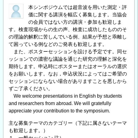
本シンポジウムでは超音波を用いた測定・評
価に関する講演を幅広く募集します。当協会
の会員ではない方の講演・参加も歓迎しま
す。検査現場からの生の声、検査に成功したもののそ
の理論的解釈に苦しんでいる例、結果が予想と乖離し
て困っている例などのご発表も歓迎します。
また、ポスターセッションを設ける予定です。同セ
ッションでの濃密な議論を通じた研究の理解と深化を
期待します。申込時にポスターまたはオーラルの選択
をお願いします。なお，申込状況によってはご希望の
セッションにならない場合がありますことを悪しから
ずご了承ください。
We welcome presentations in English by students
and researchers from abroad. We will gratefully
appreciate your contribution to the symposium.
主な募集テーマのカテゴリー（下記に属さないテーマ
も歓迎します。）
１．一般セッション 注）