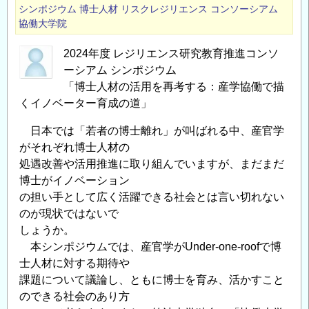
シンポジウム
博士人材
リスクレジリエンス
コンソーシアム
協働大学院
2024年度 レジリエンス研究教育推進コンソ
ーシアム シンポジウム
「博士人材の活用を再考する：産学協働で描
くイノベーター育成の道」
日本では「若者の博士離れ」が叫ばれる中、産官学
がそれぞれ博士人材の
処遇改善や活用推進に取り組んでいますが、まだまだ
博士がイノベーション
の担い手として広く活躍できる社会とは言い切れない
のが現状ではないで
しょうか。
本シンポジウムでは、産官学がUnder-one-roofで博
士人材に対する期待や
課題について議論し、ともに博士を育み、活かすこと
のできる社会のあり方