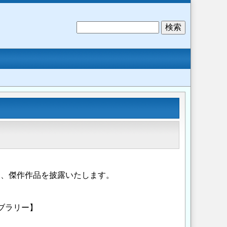
検
索
うち、傑作作品を披露いたします。
ブラリー】