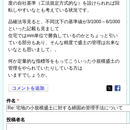
度の自社基準（工法規定方式的な）を設けられれば回
転しやすいなとも考えている状況です。
品確法等見ると、不同沈下の基準値が3/1000～6/1000
といった記載も見まして
住宅ではmm単位で勝負しているのかとちょっと引い
ている部分もあり、そんな精度で盛土の管理は出来な
いなとも思いまして。。
何か定量的な指標等をもってこういった小規模盛土の
管理をやられていたりしている方は
いますでしょうか。
コメントを追加
Opens in
Opens
件名
投稿者名