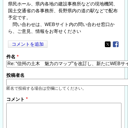
県民ホール、県内各地の建設事務所などの現地機関、
国土交通省の各事務所、長野県内の道の駅などで配布
予定です。
問い合わせは、WEBサイト内の問い合わせ窓口か
ら、ご意見、情報をお寄せください
コメントを追加
Opens in
Opens
件名
投稿者名
匿名で投稿する場合は空欄にしてください。
コメント