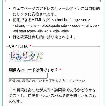
ウェブページのアドレスとメールアドレスは自動的
にリンクに変換されます。
使用できるHTMLタグ: <a href hreflang> <em>
<strong> <cite> <blockquote cite> <code> <ul type>
<ol start type> <li> <dl> <dt> <dd>
行と段落は自動的に折り返されます。
CAPTCHA
画像内のコードは何ですか？
画像内に表示されている文字列を入力してください。
この質問はあなたが人間の訪問者であるかどうかを
テストし、自動化されたスパム送信を防ぐためのも
のです。