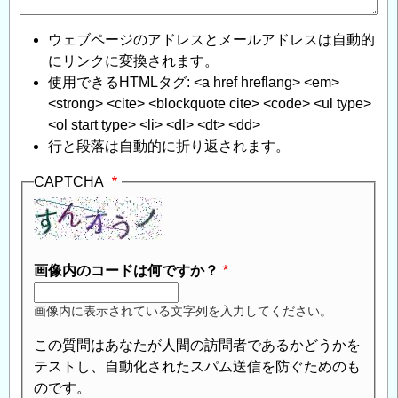
信
ウェブページのアドレスとメールアドレスは自動的
にリンクに変換されます。
使用できるHTMLタグ: <a href hreflang> <em>
<strong> <cite> <blockquote cite> <code> <ul type>
<ol start type> <li> <dl> <dt> <dd>
行と段落は自動的に折り返されます。
CAPTCHA
画像内のコードは何ですか？
画像内に表示されている文字列を入力してください。
この質問はあなたが人間の訪問者であるかどうかを
テストし、自動化されたスパム送信を防ぐためのも
のです。