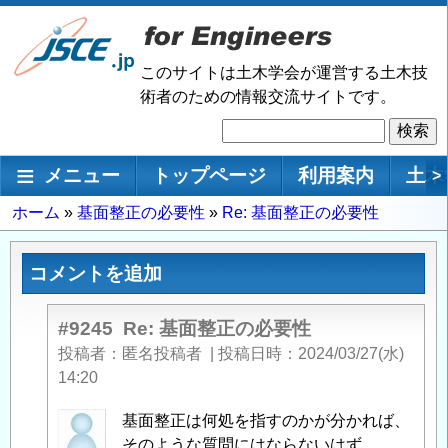
メ
イ
ン
このサイトは土木学会が運営する土木技
コ
術者のための情報交流サイトです。
ン
検
テ
索
ン
メインナビゲーション
メニュー
トップページ
利用案内
土木
>
ツ
に
パ
ホーム
基面整正の必要性
Re: 基面整正の必要性
移
ン
動
く
コメントを追加
ず
#9245
Re: 基面整正の必要性
投稿者
匿名投稿者
|
投稿日時
2024/03/27(水)
14:20
匿
基面整正は何処を指すのかが分かれば、
名
そのような質問にはならないはず。