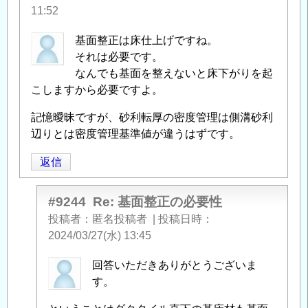
11:52
基面整正は床仕上げですね。
それは必要です。
なんでも基面を整えないと床下がりを起
こしますから必要ですよ。
記憶曖昧ですが、砂利転厚の密度管理は側溝砂利
辺りとは密度管理基準値が違うはずです。
返信
#9244
Re: 基面整正の必要性
投稿者
匿名投稿者
|
投稿日時
2024/03/27(水) 13:45
匿
回答いただきありがとうございま
名
す。
投