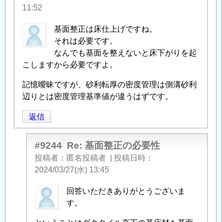
11:52
基面整正は床仕上げですね。
それは必要です。
なんでも基面を整えないと床下がりを起
こしますから必要ですよ。
記憶曖昧ですが、砂利転厚の密度管理は側溝砂利
辺りとは密度管理基準値が違うはずです。
返信
#9244
Re: 基面整正の必要性
投稿者
匿名投稿者
|
投稿日時
2024/03/27(水) 13:45
匿
回答いただきありがとうございま
名
す。
投