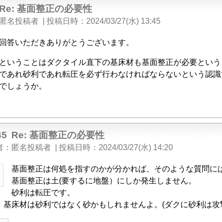
Re: 基面整正の必要性
匿名投稿者
|
投稿日時
2024/03/27(水) 13:45
回答いただきありがとうございます。
ということはダクタイル直下の基床材も基面整正が必要という
であれ砂利であれ転圧を必ず行わなければならないという認識
でしょうか。
45
Re: 基面整正の必要性
者
匿名投稿者
|
投稿日時
2024/03/27(水) 14:20
基面整正は何処を指すのかが分かれば、そのような質問に
基面整正は土(要するに地盤）にしか発生しません。
砂利は転圧です。
、基床材は砂利ではなく砂かもしれませんよ。(ダクに砂利は攻