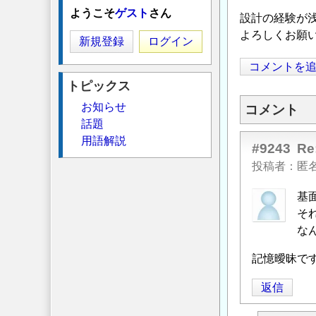
ようこそ
ゲスト
さん
設計の経験が
よろしくお願
新規登録
ログイン
コメントを
トピックス
お知らせ
コメント
話題
用語解説
#9243
R
投稿者
匿
基
そ
な
記憶曖昧で
返信