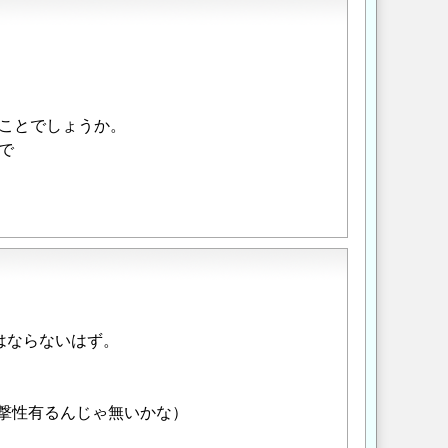
ことでしょうか。
で
はならないはず。
撃性有るんじゃ無いかな）