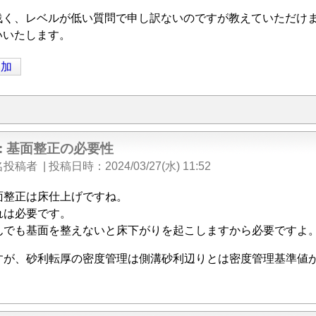
浅く、レベルが低い質問で申し訳ないのですが教えていただけ
いいたします。
追加
e: 基面整正の必要性
名投稿者
|
投稿日時
2024/03/27(水) 11:52
面整正は床仕上げですね。
れは必要です。
んでも基面を整えないと床下がりを起こしますから必要ですよ
すが、砂利転厚の密度管理は側溝砂利辺りとは密度管理基準値