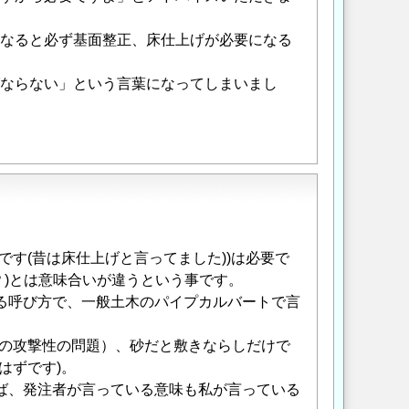
なると必ず基面整正、床仕上げが必要になる
ならない」という言葉になってしまいまし
です(昔は床仕上げと言ってました))は必要で
？)とは意味合いが違うという事です。
る呼び方で、一般土木のパイプカルバートで言
への攻撃性の問題）、砂だと敷きならしだけで
はずです)。
ば、発注者が言っている意味も私が言っている