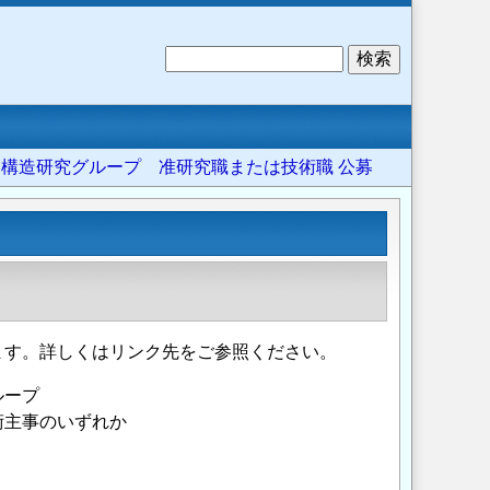
検
索
ト構造研究グループ 准研究職または技術職 公募
ます。詳しくはリンク先をご参照ください。
ループ
術主事のいずれか