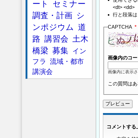
ート
セミナー
<dt> <dd>
調査・計画
シ
行と段落は
ンポジウム
道
CAPTCHA
路
講習会
土木
橋梁
募集
イン
画像内のコー
フラ
流域・都市
講演会
画像内に表示さ
この質問はあ
コメントする