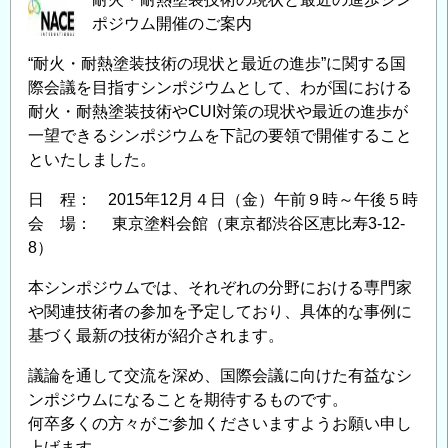
ポジウム開催のご案内
“耐火・耐熱塗装技術の現状と最近の進歩”に関する国
際会議を目指すシンポジウムとして、わが国における
耐火・耐熱塗装技術やCUI対策の現状や最近の進歩が
一望できるシンポジウムを下記の要領で開催すること
といたしました。
日 程： 2015年12月４日（金）午前９時～午後５時
会 場： 東京塗料会館（東京都渋谷区恵比寿3-12-
8）
本シンポジウムでは、それぞれの分野における専門家
や関連技術者の参加を予定しており、具体的な事例に
基づく最新の技術が紹介されます。
議論を通して交流を深め、国際会議に向けた有益なシ
ンポジウムになることを期待するものです。
何卒多くの方々がご参加くださいますようお願い申し
上げます。