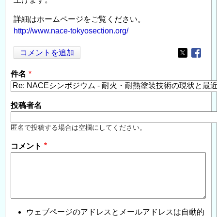
詳細はホームページをご覧ください。
http://www.nace-tokyosection.org/
コメントを追加
Opens in
Opens
件名
投稿者名
匿名で投稿する場合は空欄にしてください。
コメント
ウェブページのアドレスとメールアドレスは自動的